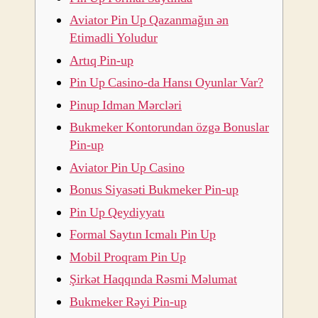
Aviator Pin Up Qazanmağın ən
Etimadli Yoludur
Artıq Pin-up
Pin Up Casino-da Hansı Oyunlar Var?
Pinup Idman Mərcləri
Bukmeker Kontorundan özgə Bonuslar
Pin-up
Aviator Pin Up Casino
Bonus Siyasəti Bukmeker Pin-up
Pin Up Qeydiyyatı
Formal Saytın Icmalı Pin Up
Mobil Proqram Pin Up
Şirkət Haqqında Rəsmi Məlumat
Bukmeker Rəyi Pin-up