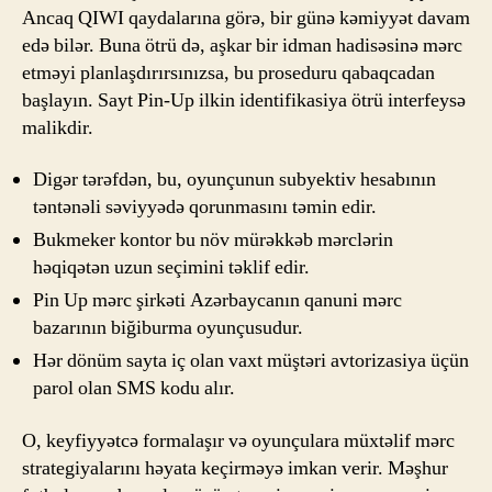
Ancaq QIWI qaydalarına görə, bir günə kəmiyyət davam
edə bilər. Buna ötrü də, aşkar bir idman hadisəsinə mərc
etməyi planlaşdırırsınızsa, bu proseduru qabaqcadan
başlayın. Sayt Pin-Up ilkin identifikasiya ötrü interfeysə
malikdir.
Digər tərəfdən, bu, oyunçunun subyektiv hesabının
təntənəli səviyyədə qorunmasını təmin edir.
Bukmeker kontor bu növ mürəkkəb mərclərin
həqiqətən uzun seçimini təklif edir.
Pin Up mərc şirkəti Azərbaycanın qanuni mərc
bazarının biğiburma oyunçusudur.
Hər dönüm sayta iç olan vaxt müştəri avtorizasiya üçün
parol olan SMS kodu alır.
O, keyfiyyətcə formalaşır və oyunçulara müxtəlif mərc
strategiyalarını həyata keçirməyə imkan verir. Məşhur