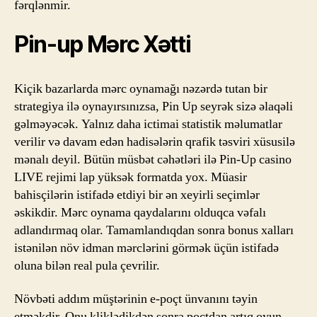
fərqlənmir.
Pin-up Mərc Xətti
Kiçik bazarlarda mərc oynamağı nəzərdə tutan bir
strategiya ilə oynayırsınızsa, Pin Up seyrək sizə əlaqəli
gəlməyəcək. Yalnız daha ictimai statistik məlumatlar
verilir və davam edən hadisələrin qrafik təsviri xüsusilə
mənalı deyil. Bütün müsbət cəhətləri ilə Pin-Up casino
LIVE rejimi lap yüksək formatda yox. Müasir
bahisçilərin istifadə etdiyi bir ən xeyirli seçimlər
əskikdir. Mərc oynama qaydalarını olduqca vəfalı
adlandırmaq olar. Tamamlandıqdan sonra bonus xalları
istənilən növ idman mərclərini görmək üçün istifadə
oluna bilən real pula çevrilir.
Növbəti addım müştərinin e-poçt ünvanını təyin
etməkdir. Onu kliklədikdən sonra poçtdan artıq oyun