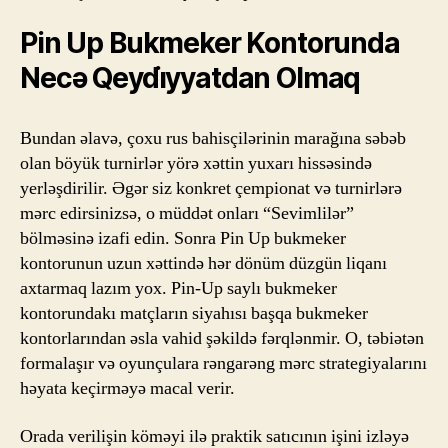
Pin Up Bukmeker Kontorunda
Necə Qeydi̇yyatdan Olmaq
Bundan əlavə, çoxu rus bahisçilərinin marağına səbəb
olan böyük turnirlər yörə xəttin yuxarı hissəsində
yerləşdirilir. Əgər siz konkret çempionat və turnirlərə
mərc edirsinizsə, o müddət onları “Sevimlilər”
bölməsinə izafi edin. Sonra Pin Up bukmeker
kontorunun uzun xəttində hər dönüm düzgün liqanı
axtarmaq lazım yox. Pin-Up saylı bukmeker
kontorundakı matçların siyahısı başqa bukmeker
kontorlarından əsla vahid şəkildə fərqlənmir. O, təbiətən
formalaşır və oyunçulara rəngarəng mərc strategiyalarını
həyata keçirməyə macal verir.
Orada verilişin köməyi ilə praktik satıcının işini izləyə