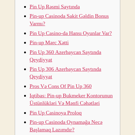
Pin Up Rəsmi Saytında
Pin-up Casinoda Sakit Gəldin Bonus
Varmı?
Pin Up Casino-da Hansı Oyunlar Var?
Pin-up Mərc Xətti
Pin Up 360 Azerbaycan Saytında
Qeydiyyat
Pin Up 306 Azerbaycan Saytında
Qeydiyyat
Pros Və Cons Of Pin Up 360
Iqtibas: Pin-up Bukmeker Kontorunun
Üstünlükləri Və Mənfi Cəhətləri
Pin Up Casinoya Proloq
Pin-up Casinoda Oynamağa Necə
Başlamaq Lazımdır?