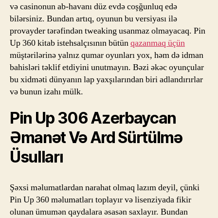
və casinonun ab-havanı düz evdə coşğunluq edə
bilərsiniz. Bundan artıq, oyunun bu versiyası ilə
provayder tərəfindən tweaking usanmaz olmayacaq. Pin
Up 360 kitab istehsalçısının bütün
qazanmaq üçün
müştərilərinə yalnız qumar oyunları yox, həm də idman
bahisləri təklif etdiyini unutmayın. Bəzi əkəc oyunçular
bu xidməti dünyanın lap yaxşılarından biri adlandırırlar
və bunun izahı mülk.
Pin Up 306 Azerbaycan
Əmanət Və Ard Sürtülmə
Üsulları
Şəxsi məlumatlardan narahat olmaq lazım deyil, çünki
Pin Up 360 məlumatları toplayır və lisenziyada fikir
olunan ümumən qaydalara əsasən saxlayır. Bundan