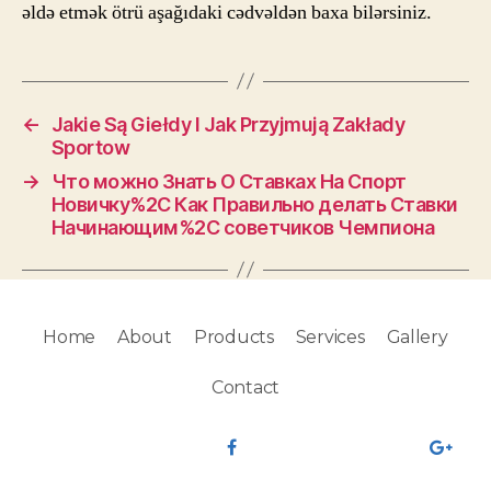
əldə etmək ötrü aşağıdaki cədvəldən baxa bilərsiniz.
←
Jakie Są Giełdy I Jak Przyjmują Zakłady
Sportow
→
Что можно Знать О Ставках На Спорт
Новичку%2C Как Правильно делать Ставки
Начинающим%2C советчиков Чемпиона
Home
About
Products
Services
Gallery
Contact