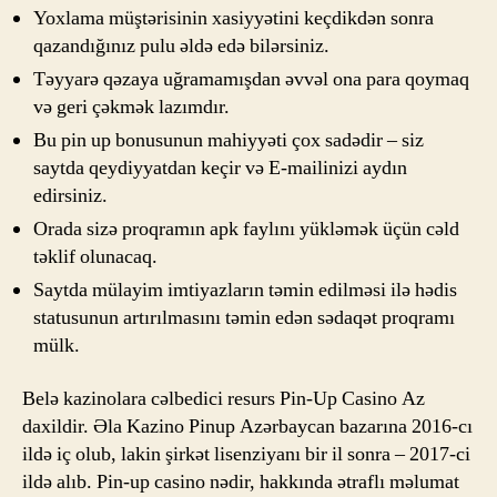
Yoxlama müştərisinin xasiyyətini keçdikdən sonra
qazandığınız pulu əldə edə bilərsiniz.
Təyyarə qəzaya uğramamışdan əvvəl ona para qoymaq
və geri çəkmək lazımdır.
Bu pin up bonusunun mahiyyəti çox sadədir – siz
saytda qeydiyyatdan keçir və E-mailinizi aydın
edirsiniz.
Orada sizə proqramın apk faylını yükləmək üçün cəld
təklif olunacaq.
Saytda mülayim imtiyazların təmin edilməsi ilə hədis
statusunun artırılmasını təmin edən sədaqət proqramı
mülk.
Belə kazinolara cəlbedici resurs Pin-Up Casino Az
daxildir. Əla Kazino Pinup Azərbaycan bazarına 2016-cı
ildə iç olub, lakin şirkət lisenziyanı bir il sonra – 2017-ci
ildə alıb. Pin-up casino nədir, hakkında ətraflı məlumat