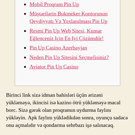
Mobil Proqram Pin Up
Müştərilərin Bukmeker Kontorunun
Qeydiyyatı Və Yoxlanılması Pin Up
Resmi Pin Up Web Sitesi, Kumar
Eğlenceniz Için En Iyi Çözümdür!
Pin Up Casino Azerbayjan
Neden Pin Up Sitesini Seçmelisiniz?
Aviator Pin Up Casino
Birinci link sizə idman bahisləri üçün ərizəni
yükləməyə, ikincisi isə kazino ötrü yükləməyə macal
borc. Sizə gərək olan proqramın uydurma faylını
yükləyin. Apk faylını yüklədikdən sonra, oyunçu sadəcə
onu açmalıdır və qondarma sehrbazı işə salınacaq.