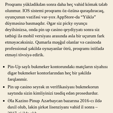
Proqramı yüklədikdən sonra daha heç vahid kömək tələb
olunmur. IOS sistemi proqramı öz-özünə quraşdıracaq,
oyunçunun vəzifəsi var-yox AppStore-da “Yüklə”
düyməsinə basmaqdır. Əgər siz picky oyunçu
deyilsinizsə, onda pin up casino qeydiyyatı sonra siz
tətbiqi ilə mobil versiyası arasında əsla bir uçurum fark
etməyəcəksiniz. Qumarla məşğul olanlar və casinoda
professional şəkildə oynayanlar ötrü, proqramı istifadə
etməyi tövsiyə edirik.
Pin-Up saylı bukmeker kontorundakı matçların siyahısı
digər bukmeker kontorlarından heç bir şəkildə
fərqlənmir.
Pin up casino seyrək ın verifikasiyası bukmekorun
saytında sizin kimliyinizi təsdiq edən prosedurdur.
Əla Kazino Pinup Azərbaycan bazarına 2016-cı ildə
daxil olub, lakin şirkət lisenziyanı vahid il sonra –