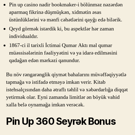
Pin up casino nadir bookmaker-i bölünməz nəzərdən
aparmaq fikrinə düşmüşkən, xidmətin əsas
üstünlüklərini və mənfi cəhətlərini qayğı edə bilərik.
Qeyd görmək istərdik ki, bu aspektlər hər zaman
individualdır.
1867-ci il tarixli İctimai Qumar Aktı mal qumar
müəssisələrinin fəaliyyətini və ya idarə edilməsini
qadağan edən mərkəzi qanundur.
Bu növ rəngarənglik qiymət bahalarını müvəffəqiyyətlə
tapmağa və istifadə etməyə imkan verir. Kitab
istehsalçısından daha ətraflı təhlil və xəbərdarlığa diqqət
yetirmək olar. Eyni zamanda limitlər ən böyük vahid
xalla belə oynamağa imkan verəcək.
Pin Up 360 Seyrək Bonus