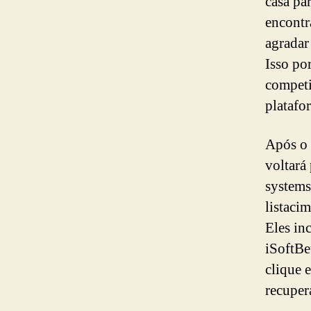
casa pa
encontr
agradar
Isso po
competi
platafo
Após o 
voltará
systems
listacim
Eles in
iSoftBe
clique 
recuper