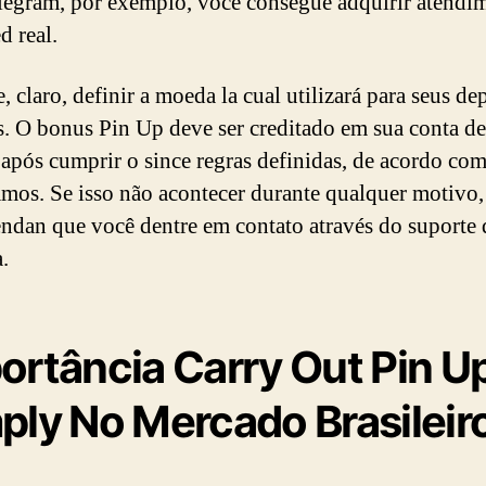
legram, por exemplo, você consegue adquirir atendi
d real.
 claro, definir a moeda la cual utilizará para seus de
s. O bonus Pin Up deve ser creditado em sua conta de
 após cumprir o since regras definidas, de acordo co
mos. Se isso não acontecer durante qualquer motivo,
ndan que você dentre em contato através do suporte 
.
ortância Carry Out Pin U
ply No Mercado Brasileir