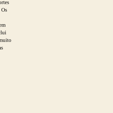
ortes
. Os
 em
clui
 muito
as