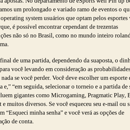
ra apostas. No departamento de eSports weil Pin up be
amos um prolongado e variado ramo de eventos o qua
 operating system usuários que optam pelos esportes v
rque, é possível encontrar cependant de trezentas
ções não só no Brasil, como no mundo inteiro rolan
rma.
final de uma partida, dependendo da suaposta, o din
 para você levando em consideração as probabilidade
 nada se você perder. Você deve escolher um esporte 
a e,” “em seguida, selecionar o torneio e a partida de 
cluem gigantes como Microgaming, Pragmatic Play, B
t e muitos diversos. Se você esqueceu seu e-mail ou 
em “Esqueci minha senha” e você verá as opções de
ação de conta.