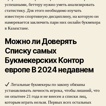
успешными, беттеру нужно уметь анализировать
статистику. Для этого необходимо изучать
известную спортивную дисциплину, на которую он
намеревается заключить пари них онлайн букмекера
в Казахстане.
Можно ли Доверять
Списку самых
Букмекерских Контор
европе В 2024 недавнем
Легальные букмекеры по закону обязаны
устанавливать личность игрока, чтобы лишний, что
он опытнее 21 года и не внесен а списки лиц,
которым играть нельзя. Первых всех остальных