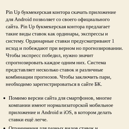
Pin Up букмекерская контора скачать приложение
для Android позволяет со своего официального
сайта. Pin Up букмекерская контора предлагает
такие виды ставок как ординары, экспрессы и
систему. Ординарные ставки предусматривают 1
исход и побеждают при верном но прогнозировании.
Чтобы экспресс победил, нужно значит
спрогнозировать каждое одним них. Система
представляет несколько ставок и различные
комбинации прогнозов. Чтобы заключить пари,
необходимо зарегистрироваться в сайте БК.
Помимо версии сайта для смартфонов, многие
компании имеют нормализаторской мобильное
приложение и Android и iOS, в котором делать
ставки ещё легче.
Ограничения для разных видов ставок и