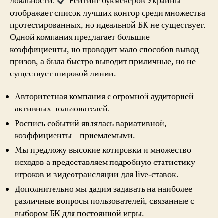
лояльности.
Рейтинг букмекеров Украины
отображает список лучших контор среди множества
протестированных, но идеальной БК не существует.
Одной компания предлагает большие
коэффициенты, но проводит мало способов вывод
призов, а была быстро выводит приличные, но не
существует широкой линии.
Авторитетная компания с огромной аудиторией
активных пользователей.
Роспись событий являлась вариативной,
коэффициенты – приемлемыми.
Мы предложу высокие котировки и множество
исходов а предоставляем подробную статистику
игроков и видеотрансляции для live-ставок.
Дополнительно мы дадим задавать на наиболее
различные вопросы пользователей, связанные с
выбором БК для постоянной игры.