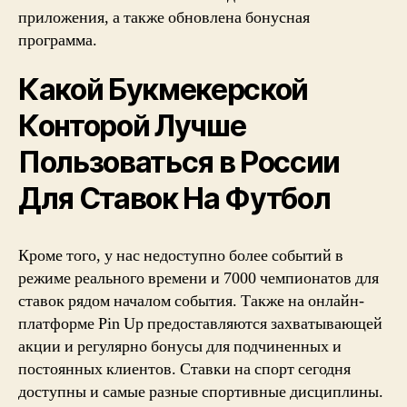
приложения, а также обновлена бонусная
программа.
Какой Букмекерской
Конторой Лучше
Пользоваться в России
Для Ставок На Футбол
Кроме того, у нас недоступно более событий в
режиме реального времени и 7000 чемпионатов для
ставок рядом началом события. Также на онлайн-
платформе Pin Up предоставляются захватывающей
акции и регулярно бонусы для подчиненных и
постоянных клиентов. Ставки на спорт сегодня
доступны и самые разные спортивные дисциплины.