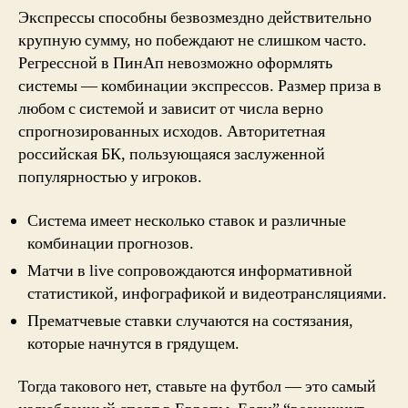
Экспрессы способны безвозмездно действительно
крупную сумму, но побеждают не слишком часто.
Регрессной в ПинАп невозможно оформлять
системы — комбинации экспрессов. Размер приза в
любом с системой и зависит от числа верно
спрогнозированных исходов. Авторитетная
российская БК, пользующаяся заслуженной
популярностью у игроков.
Система имеет несколько ставок и различные
комбинации прогнозов.
Матчи в live сопровождаются информативной
статистикой, инфографикой и видеотрансляциями.
Прематчевые ставки случаются на состязания,
которые начнутся в грядущем.
Тогда такового нет, ставьте на футбол — это самый