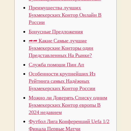
Преимущества лучших
Букмекерских Контор Онлайн В
России
Бонусные Предложения
➦➦ Какие Самые лучшие
Букмекерские Конторы один
Представленных На Рынке?
Служба помощи Пин Ап
Особенности крупнейших Из
Рейтинга самых Надёжных
Букмекерских Контор России
Можно ли Доверять Списку одним
Букмекерских Контор европы В
2024 недавнем
Футбол Лига Конференций Uefa 1/2
Финала Первые Матчи