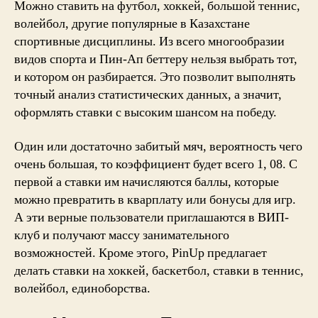
Можно ставить на футбол, хоккей, большой теннис,
волейбол, другие популярные в Казахстане
спортивные дисциплины. Из всего многообразии
видов спорта и Пин-Ап беттеру нельзя выбрать тот,
и котором он разбирается. Это позволит выполнять
точный анализ статистических данных, а значит,
оформлять ставки с высоким шансом на победу.
Один или достаточно забитый мяч, вероятность чего
очень большая, то коэффициент будет всего 1, 08. С
первой а ставки им начисляются баллы, которые
можно превратить в кварплату или бонусы для игр.
А эти верные пользователи приглашаются в ВИП-
клуб и получают массу занимательного
возможностей. Кроме этого, PinUp предлагает
делать ставки на хоккей, баскетбол, ставки в теннис,
волейбол, единоборства.