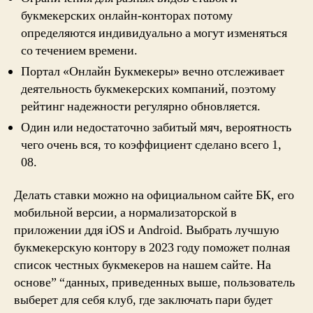
букмекерских онлайн-конторах потому
определяются индивидуально а могут изменяться
со течением времени.
Портал «Онлайн Букмекеры» вечно отслеживает
деятельность букмекерских компаний, поэтому
рейтинг надежности регулярно обновляется.
Один или недостаточно забитый мяч, вероятность
чего очень вся, то коэффициент сделано всего 1,
08.
Делать ставки можно на официальном сайте БК, его
мобильной версии, а нормализаторской в
приложении ддя iOS и Android. Выбрать лучшую
букмекерскую контору в 2023 году поможет полная
список честных букмекеров на нашем сайте. На
основе” “данных, приведенных выше, пользователь
выберет для себя клуб, где заключать пари будет