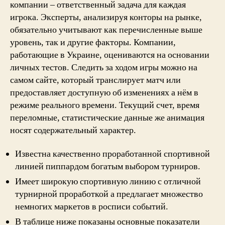
компании – ответственный задача для каждая
игрока. Эксперты, анализируя конторы на рынке,
обязательно учитывают как перечисленные выше
уровень, так и другие факторы. Компании,
работающие в Украине, оцениваются на основании
личных тестов. Следить за ходом игры можно на
самом сайте, который транслирует матч или
предоставляет доступную об изменениях а нём в
режиме реального времени. Текущий счет, время
переломные, статистические данные же анимация
носят содержательный характер.
Известна качественно проработанной спортивной
линией пиппардом богатым выбором турниров.
Имеет широкую спортивную линию с отличной
турнирной проработкой а предлагает множество
немногих маркетов в росписи событий.
В таблице ниже показаны основные показатели