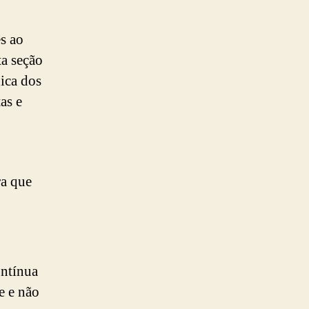
s ao
ta seção
ica dos
as e
ra que
ontínua
e e não