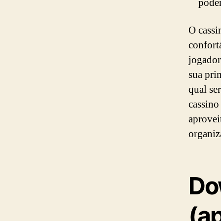
podem
O cassi
confort
jogador
sua prim
qual se
cassino
aprovei
organiz
Do
(a