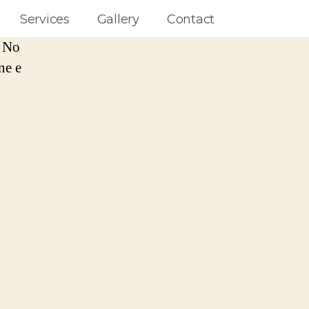
Services
Gallery
Contact
r No
ne e