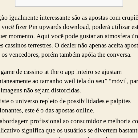
ão igualmente interessante são as apostas com crupiê
e você fizer Pin upwards download, poderá utilizar es
uer momento. Aqui você pode gustar an atmosfera ún
s cassinos terrestres. O dealer não apenas aceita apost
 os vencedores, porém também apóia the conversa.
game de cassino at the o app inteiro se ajustam
ntaneamente ao tamanho weil tela do seu” “móvil, pa
 imagens não sejam distorcidas.
iste o universo repleto de possibilidades e palpites
onantes, este é o das apostas online.
bordagem profissional ao consumidor e melhoria c
licativo significa que os usuários se divertem bastant