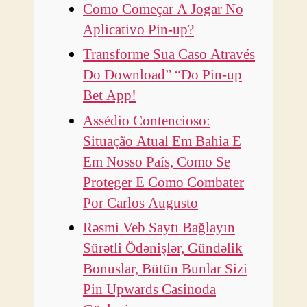
Como Começar A Jogar No
Aplicativo Pin-up?
Transforme Sua Caso Através
Do Download” “Do Pin-up
Bet App!
Assédio Contencioso:
Situação Atual Em Bahia E
Em Nosso País, Como Se
Proteger E Como Combater
Por Carlos Augusto
Rəsmi Veb Saytı Bağlayın️
Sürətli Ödənişlər, Gündəlik
Bonuslar, Bütün Bunlar Sizi
Pin Upwards Casinoda