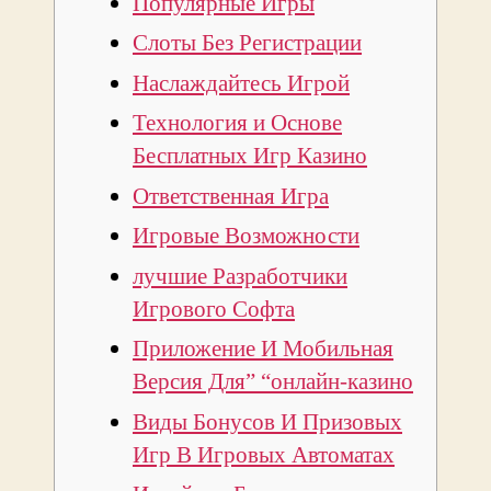
Популярные Игры
Слоты Без Регистрации
Наслаждайтесь Игрой
Технология и Основе
Бесплатных Игр Казино
Ответственная Игра
Игровые Возможности
лучшие Разработчики
Игрового Софта
Приложение И Мобильная
Версия Для” “онлайн-казино
Виды Бонусов И Призовых
Игр В Игровых Автоматах