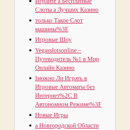
Играйте а Бесплатные
Слоты а Лучших Казино
только Такое Слот
машины%3F
Игровые Шоу
Vegasslotsonline –
Путеводитель №1 в Мир
Онлайн Казино
Iможно Ли Играть в
Игровые Автоматы без
Интернет%2C В
Автономном Режиме%3F
Новые Игры
а Новгородской Области