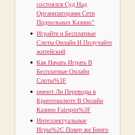
состоялся Суд Над
Организаторами Сети
Подпольных Казино”
Играйте и Бесплатные
Слоты Онлайн И Получайте
житейский
Как Начать Играть В
Бесплатные Онлайн
Слоты%3F
имеют Ли Переводы в
Криптовалюте В Онлайн
Казино Fairspin%3F
Интеллектуальные
Игры%2C Покер же Бинго