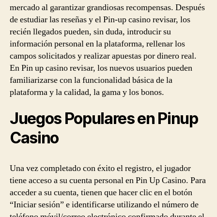
mercado al garantizar grandiosas recompensas. Después
de estudiar las reseñas y el Pin-up casino revisar, los
recién llegados pueden, sin duda, introducir su
información personal en la plataforma, rellenar los
campos solicitados y realizar apuestas por dinero real.
En Pin up casino revisar, los nuevos usuarios pueden
familiarizarse con la funcionalidad básica de la
plataforma y la calidad, la gama y los bonos.
Juegos Populares en Pinup
Casino
Una vez completado con éxito el registro, el jugador
tiene acceso a su cuenta personal en Pin Up Casino. Para
acceder a su cuenta, tienen que hacer clic en el botón
“Iniciar sesión” e identificarse utilizando el número de
teléfono móvil/correo electrónico confirmado durante el