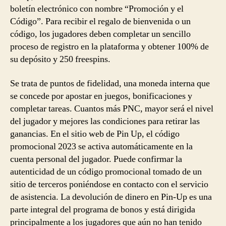
boletín electrónico con nombre “Promoción y el
Código”. Para recibir el regalo de bienvenida o un
código, los jugadores deben completar un sencillo
proceso de registro en la plataforma y obtener 100% de
su depósito y 250 freespins.
Se trata de puntos de fidelidad, una moneda interna que
se concede por apostar en juegos, bonificaciones y
completar tareas. Cuantos más PNC, mayor será el nivel
del jugador y mejores las condiciones para retirar las
ganancias. En el sitio web de Pin Up, el código
promocional 2023 se activa automáticamente en la
cuenta personal del jugador. Puede confirmar la
autenticidad de un código promocional tomado de un
sitio de terceros poniéndose en contacto con el servicio
de asistencia. La devolución de dinero en Pin-Up es una
parte integral del programa de bonos y está dirigida
principalmente a los jugadores que aún no han tenido