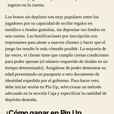
ingreso en la cuenta.
Los bonos sin depósito son muy populares entre los
jugadores por su capacidad de recibir regalos en
metálico o tiradas gratuitas, sin depositar sus fondos en
una cuenta. Las bonificaciones por inscripción son
importantes para atraer a nuevos clientes y hacer que el
juego les resulte lo más cómodo posible. La mayoría de
las veces, el cliente tiene que cumplir ciertas condiciones
para poder apostar (el número requerido de tiradas en un
tiempo determinado). Asegúrese de poder demostrar su
edad presentando un pasaporte u otro documento de
identidad expedido por el gobierno. Para hacer esto,
debe iniciar sesión en Pin Up, seleccionar un método
adecuado en la sección Caja y especificar la cantidad de
depósito deseada.
¿Cómo ganar en Pin Up