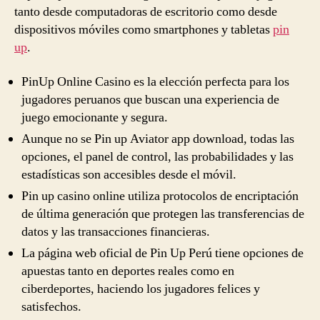
tanto desde computadoras de escritorio como desde
dispositivos móviles como smartphones y tabletas
pin
up
.
PinUp Online Casino es la elección perfecta para los
jugadores peruanos que buscan una experiencia de
juego emocionante y segura.
Aunque no se Pin up Aviator app download, todas las
opciones, el panel de control, las probabilidades y las
estadísticas son accesibles desde el móvil.
Pin up casino online utiliza protocolos de encriptación
de última generación que protegen las transferencias de
datos y las transacciones financieras.
La página web oficial de Pin Up Perú tiene opciones de
apuestas tanto en deportes reales como en
ciberdeportes, haciendo los jugadores felices y
satisfechos.