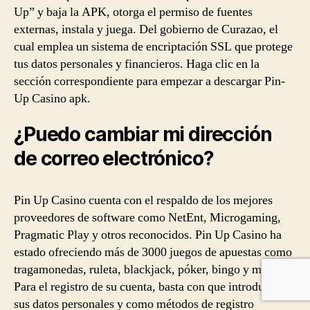
Up” y baja la APK, otorga el permiso de fuentes
externas, instala y juega. Del gobierno de Curazao, el
cual emplea un sistema de encriptación SSL que protege
tus datos personales y financieros. Haga clic en la
sección correspondiente para empezar a descargar Pin-
Up Casino apk.
¿Puedo cambiar mi dirección
de correo electrónico?
Pin Up Casino cuenta con el respaldo de los mejores
proveedores de software como NetEnt, Microgaming,
Pragmatic Play y otros reconocidos. Pin Up Casino ha
estado ofreciendo más de 3000 juegos de apuestas como
tragamonedas, ruleta, blackjack, póker, bingo y más.
Para el registro de su cuenta, basta con que introduzca
sus datos personales y como métodos de registro