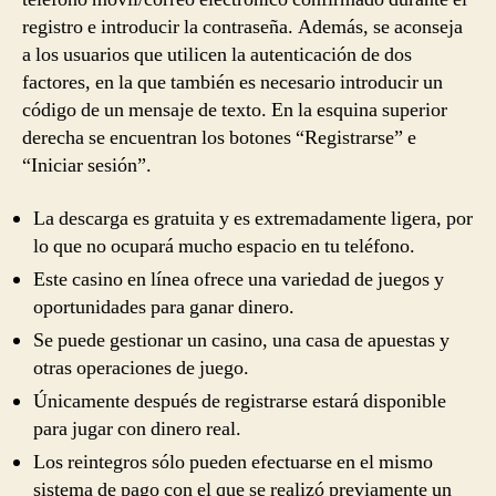
registro e introducir la contraseña. Además, se aconseja
a los usuarios que utilicen la autenticación de dos
factores, en la que también es necesario introducir un
código de un mensaje de texto. En la esquina superior
derecha se encuentran los botones “Registrarse” e
“Iniciar sesión”.
La descarga es gratuita y es extremadamente ligera, por
lo que no ocupará mucho espacio en tu teléfono.
Este casino en línea ofrece una variedad de juegos y
oportunidades para ganar dinero.
Se puede gestionar un casino, una casa de apuestas y
otras operaciones de juego.
Únicamente después de registrarse estará disponible
para jugar con dinero real.
Los reintegros sólo pueden efectuarse en el mismo
sistema de pago con el que se realizó previamente un