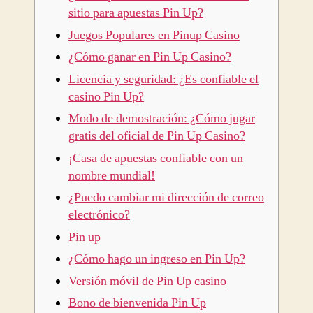
sitio para apuestas Pin Up?
Juegos Populares en Pinup Casino
¿Cómo ganar en Pin Up Casino?
Licencia y seguridad: ¿Es confiable el
casino Pin Up?
Modo de demostración: ¿Cómo jugar
gratis del oficial de Pin Up Casino?
¡Casa de apuestas confiable con un
nombre mundial!
¿Puedo cambiar mi dirección de correo
electrónico?
Pin up
¿Cómo hago un ingreso en Pin Up?
Versión móvil de Pin Up casino
Bono de bienvenida Pin Up