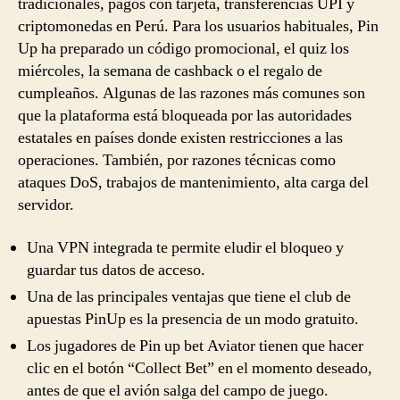
tradicionales, pagos con tarjeta, transferencias UPI y
criptomonedas en Perú. Para los usuarios habituales, Pin
Up ha preparado un código promocional, el quiz los
miércoles, la semana de cashback o el regalo de
cumpleaños. Algunas de las razones más comunes son
que la plataforma está bloqueada por las autoridades
estatales en países donde existen restricciones a las
operaciones. También, por razones técnicas como
ataques DoS, trabajos de mantenimiento, alta carga del
servidor.
Una VPN integrada te permite eludir el bloqueo y
guardar tus datos de acceso.
Una de las principales ventajas que tiene el club de
apuestas PinUp es la presencia de un modo gratuito.
Los jugadores de Pin up bet Aviator tienen que hacer
clic en el botón “Collect Bet” en el momento deseado,
antes de que el avión salga del campo de juego.