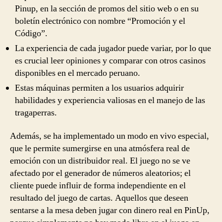
Pinup, en la sección de promos del sitio web o en su
boletín electrónico con nombre “Promoción y el
Código”.
La experiencia de cada jugador puede variar, por lo que
es crucial leer opiniones y comparar con otros casinos
disponibles en el mercado peruano.
Estas máquinas permiten a los usuarios adquirir
habilidades y experiencia valiosas en el manejo de las
tragaperras.
Además, se ha implementado un modo en vivo especial,
que le permite sumergirse en una atmósfera real de
emoción con un distribuidor real. El juego no se ve
afectado por el generador de números aleatorios; el
cliente puede influir de forma independiente en el
resultado del juego de cartas. Aquellos que deseen
sentarse a la mesa deben jugar con dinero real en PinUp,